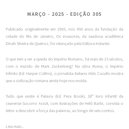
MARÇO - 2025 - EDIÇÃO 305
Publicado originalmente em 1965, nos 450 anos da fundação da
cidade do Rio de Janeiro, Os invasores, da saudosa acadêmica
Dinah Silveira de Queiroz, foi relançado pela Editora Instante.
O que tem a ver a queda do Império Romano, há mais de 15 séculos,
com o mundo de Mark Zuckerberg? Na obra Roma, o Império
Infinito (Ed. Harper Collins), o jornalista italiano Aldo Cazullo mostra
que a civilização romana ainda hoje nos molda.
Tudo que existe é Palavra (Ed. Pera Book), 18º livro infantil da
cearense Socorro Acioli, com ilustrações de Helô Barbi, convida o
leitor a descobrir a força das palavras, ao longo de seis contos.
Leia mais...