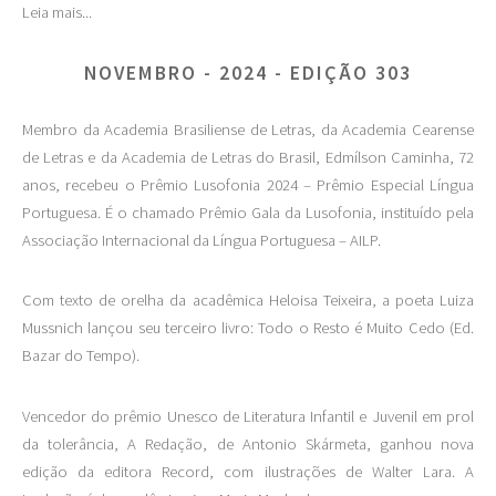
Leia mais...
NOVEMBRO - 2024 - EDIÇÃO 303
Membro da Academia Brasiliense de Letras, da Academia Cearense
de Letras e da Academia de Letras do Brasil, Edmílson Caminha, 72
anos, recebeu o Prêmio Lusofonia 2024 – Prêmio Especial Língua
Portuguesa. É o chamado Prêmio Gala da Lusofonia, instituído pela
Associação Internacional da Língua Portuguesa – AILP.
Com texto de orelha da acadêmica Heloisa Teixeira, a poeta Luiza
Mussnich lançou seu terceiro livro: Todo o Resto é Muito Cedo (Ed.
Bazar do Tempo).
Vencedor do prêmio Unesco de Literatura Infantil e Juvenil em prol
da tolerância, A Redação, de Antonio Skármeta, ganhou nova
edição da editora Record, com ilustrações de Walter Lara. A