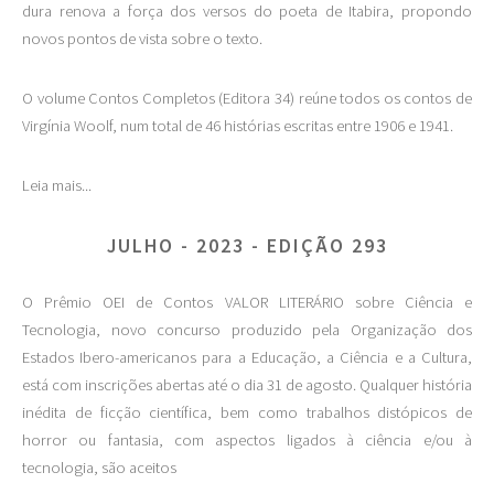
dura renova a força dos versos do poeta de Itabira, propondo
novos pontos de vista sobre o texto.
O volume Contos Completos (Editora 34) reúne todos os contos de
Virgínia Woolf, num total de 46 histórias escritas entre 1906 e 1941.
Leia mais...
JULHO - 2023 - EDIÇÃO 293
O Prêmio OEI de Contos VALOR LITERÁRIO sobre Ciência e
Tecnologia, novo concurso produzido pela Organização dos
Estados Ibero-americanos para a Educação, a Ciência e a Cultura,
está com inscrições abertas até o dia 31 de agosto. Qualquer história
inédita de ficção científica, bem como trabalhos distópicos de
horror ou fantasia, com aspectos ligados à ciência e/ou à
tecnologia, são aceitos