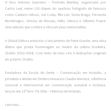
O livro Antonio Guerreiro – Portraits (Barléu), organizado por
Carlos Leal, reúne 120 cliques do saudoso fotógrafo de famosos
como Caetano Veloso, Gal Costa, Rita Lee, Sonia Braga, Fernanda
Montenegro, Vinicius de Moraes, Hélio Oiticica e Gilberto Freyre.
Uma seleção que confere à obra um peso memorialista.
A Global Editora anunciou o lançamento de Peixe Grande, uma obra
afetiva que presta homenagem ao mestre da cultura brasileira,
Ziraldo (1932-2024). Com texto de Guto Lins e ilustrações originais
do próprio Ziraldo.
Fundadora da Escola de Gente – Comunicação em Inclusão, a
jornalista e ativista em Direitos Humanos Claudia Werneck, referência
nacional e internacional em comunicação acessível e inclusiva,
lançou seu 15º livro: Tia Zilda – Histórias de Inclusão.
Leia mais...