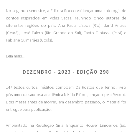
No segundo semestre, a Editora Rocco vai lançar uma antologia de
contos inspirados em Vidas Secas, reunindo cinco autores de
diferentes regiões do país: Ana Paula Lisboa (Rio), Jarid Arraes
(Ceará), José Falero (Rio Grande do Sul), Tanto Tupiassu (Pará) e
Fabiane Guimarães (Goiás).
Leia mais...
DEZEMBRO - 2023 - EDIÇÃO 298
147 textos curtos inéditos compõem Os Rostos que Tenho, livro
póstumo da saudosa acadêmica Nélida Piñon, lançado pela Record.
Dois meses antes de morrer, em dezembro passado, o material foi
entregue para publicação.
Ambientado na Revolução Síria, Enquanto Houver Limoeiros (Ed.