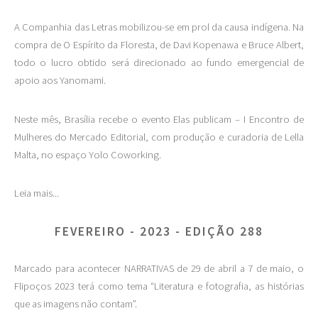
A Companhia das Letras mobilizou-se em prol da causa indígena. Na
compra de O Espírito da Floresta, de Davi Kopenawa e Bruce Albert,
todo o lucro obtido será direcionado ao fundo emergencial de
apoio aos Yanomami.
Neste mês, Brasília recebe o evento Elas publicam – I Encontro de
Mulheres do Mercado Editorial, com produção e curadoria de Lella
Malta, no espaço Yolo Coworking.
Leia mais...
FEVEREIRO - 2023 - EDIÇÃO 288
Marcado para acontecer NARRATIVAS de 29 de abril a 7 de maio, o
Flipoços 2023 terá como tema “Literatura e fotografia, as histórias
que as imagens não contam”.