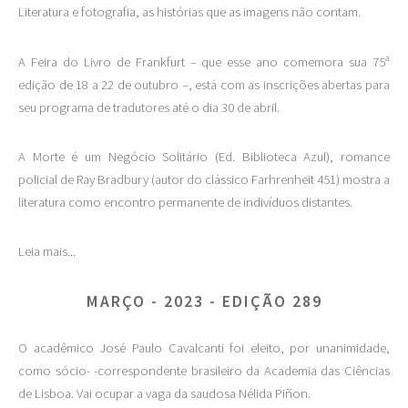
Literatura e fotografia, as histórias que as imagens não contam.
A Feira do Livro de Frankfurt – que esse ano comemora sua 75ª
edição de 18 a 22 de outubro –, está com as inscrições abertas para
seu programa de tradutores até o dia 30 de abril.
A Morte é um Negócio Solitário (Ed. Biblioteca Azul), romance
policial de Ray Bradbury (autor do clássico Farhrenheit 451) mostra a
literatura como encontro permanente de indivíduos distantes.
Leia mais...
MARÇO - 2023 - EDIÇÃO 289
O acadêmico José Paulo Cavalcanti foi eleito, por unanimidade,
como sócio- -correspondente brasileiro da Academia das Ciências
de Lisboa. Vai ocupar a vaga da saudosa Nélida Piñon.