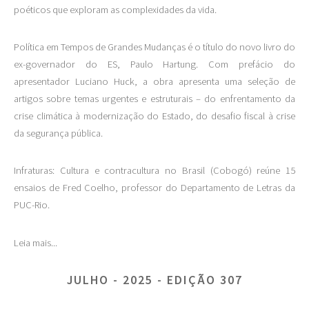
poéticos que exploram as complexidades da vida.
Política em Tempos de Grandes Mudanças é o título do novo livro do
ex-governador do ES, Paulo Hartung. Com prefácio do
apresentador Luciano Huck, a obra apresenta uma seleção de
artigos sobre temas urgentes e estruturais – do enfrentamento da
crise climática à modernização do Estado, do desafio fiscal à crise
da segurança pública.
Infraturas: Cultura e contracultura no Brasil (Cobogó) reúne 15
ensaios de Fred Coelho, professor do Departamento de Letras da
PUC-Rio.
Leia mais...
JULHO - 2025 - EDIÇÃO 307