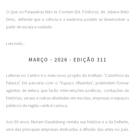
O Que os Psiquiatras Não te Contam (Ed. Fósforo), de Juliana Belo
Diniz, defende que a ciência e a medicina podem se desenvolver a
partir de escuta e cuidado.
Leia mais...
MARÇO - 2026 - EDIÇÃO 311
Leituras no Centro é o mais novo projeto do Instituto “Caminhos da
Palavra”. Em parceria com o “Espaço Afluentes”, pretendem formar
agentes de leitura que farão intervenções poéticas, contações de
histórias, saraus e outras atividades em escolas, empresas e espaços
públicos da região central carioca.
Aos 90 anos, Myriam Dauelsberg revisita sua história e a da Dellarte,
uma das principais empresas dedicadas à difusão das artes no país.