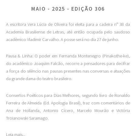
MAIO - 2025 - EDIÇÃO 306
A escritora Vera Lúcia de Oliveira foi eleita para a cadeira nº 38 da
Academia Brasiliense de Letras, até então ocupada pelo saudoso
acadêmico Vladimir Carvalho. A posse será no dia 27 de junho.
Pausa & Linha: O poder em Fernanda Montenegro (Pinakothe-ke),
do acadêmico Joaquim Falcão, recorre a pensadores para decifrar
a força do silêncio nas pausas presentes nas conversas e atuações
da grande dama do teatro brasileiro.
Consertos Poéticos para Dias Melhores, segundo livro de Ronaldo
Ferreira de Almeida (Ed. Apologia Brasil), traz com comentários de
Ana de Hollanda, Antonio Cícero, Marcelo Mourão e Victória
Troianowski Saramago.
Leia mais...