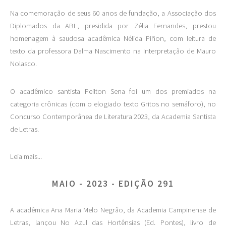
Na comemoração de seus 60 anos de fundação, a Associação dos
Diplomados da ABL, presidida por Zélia Fernandes, prestou
homenagem à saudosa acadêmica Nélida Piñon, com leitura de
texto da professora Dalma Nascimento na interpretação de Mauro
Nolasco.
O acadêmico santista Peilton Sena foi um dos premiados na
categoria crônicas (com o elogiado texto Gritos no semáforo), no
Concurso Contemporânea de Literatura 2023, da Academia Santista
de Letras.
Leia mais...
MAIO - 2023 - EDIÇÃO 291
A acadêmica Ana Maria Melo Negrão, da Academia Campinense de
Letras, lançou No Azul das Hortênsias (Ed. Pontes), livro de