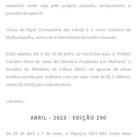
memórias onde viaja pelo próprio passado, enriquecendo o
presente de quem lê.
Chuva de Papel (Companhia das Letras) é o novo romance de
Martha Batalha, autora de A Vida Invisível de Eurídice Gusmão.
Estão abertas até o dia 10 de junho as inscrições para o “Prêmio
Carolina Maria de Jesus de Literatura Produzida por Mulheres”. A
iniciativa do Ministério da Cultura (MinC) vai agraciar 40 obras
inéditas escritas por mulheres com um valor total de R$ 2 milhões,
sendo R$ 50 mil para cada escritora.
Leia mais...
ABRIL - 2023 - EDIÇÃO 290
De 29 de abril a 7 de maio, o Flipoços 2023 terá como tema