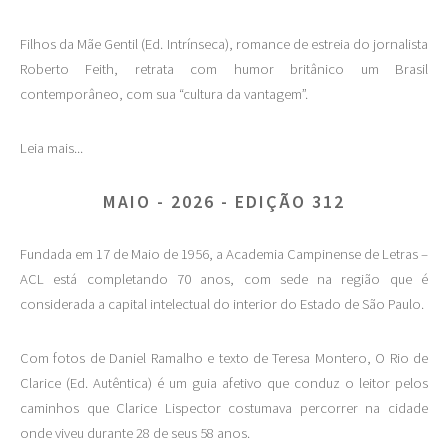
Filhos da Mãe Gentil (Ed. Intrínseca), romance de estreia do jornalista
Roberto Feith, retrata com humor britânico um Brasil
contemporâneo, com sua “cultura da vantagem”.
Leia mais...
MAIO - 2026 - EDIÇÃO 312
Fundada em 17 de Maio de 1956, a Academia Campinense de Letras –
ACL está completando 70 anos, com sede na região que é
considerada a capital intelectual do interior do Estado de São Paulo.
Com fotos de Daniel Ramalho e texto de Teresa Montero, O Rio de
Clarice (Ed. Autêntica) é um guia afetivo que conduz o leitor pelos
caminhos que Clarice Lispector costumava percorrer na cidade
onde viveu durante 28 de seus 58 anos.