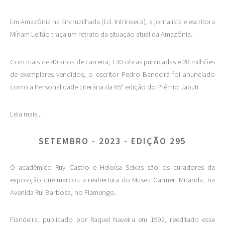
Em Amazônia na Encruzilhada (Ed. Intrínseca), a jornalista e escritora
Míriam Leitão traça um retrato da situação atual da Amazônia.
Com mais de 40 anos de carreira, 130 obras publicadas e 28 milhões
de exemplares vendidos, o escritor Pedro Bandeira foi anunciado
como a Personalidade Literária da 65ª edição do Prêmio Jabuti.
Leia mais...
SETEMBRO - 2023 - EDIÇÃO 295
O acadêmico Ruy Castro e Heloísa Seixas são os curadores da
exposição que marcou a reabertura do Museu Carmen Miranda, na
Avenida Rui Barbosa, no Flamengo.
Fiandeira, publicado por Raquel Naveira em 1992, reeditado esse