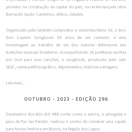
pioneiro na construção da capital do país, na recém-lançada obra
Bernardo Sayão: Caminhos, afetos, cidades.
Organizado pelo também compositor e violonista Mario Gil, o livro
Dori Caymmi Songbook: 80 anos de um cantador é uma
homenagem ao trabalho de um dos maiores defensores das
tradições musicais brasileiras. Acompanhando 26 partituras escritas
por Dori para suas canções, o songbook, produzido pelo selo
SESC, reúne perfil biográfico, depoimentos, histórias e imagens.
Leia mais...
OUTUBRO - 2023 - EDIÇÃO 296
Desatadora dos Nós (Ed. MM) conta como a autora, a advogada e
juíza de Paz Isis Penido, realizou o sonho de construir uma capela
para Nossa Senhora em Búzios, na Região dos Lagos.