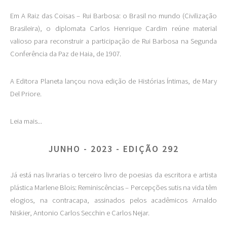
Em A Raiz das Coisas – Rui Barbosa: o Brasil no mundo (Civilização
Brasileira), o diplomata Carlos Henrique Cardim reúne material
valioso para reconstruir a participação de Rui Barbosa na Segunda
Conferência da Paz de Haia, de 1907.
A Editora Planeta lançou nova edição de Histórias Íntimas, de Mary
Del Priore.
Leia mais...
JUNHO - 2023 - EDIÇÃO 292
Já está nas livrarias o terceiro livro de poesias da escritora e artista
plástica Marlene Blois: Reminiscências – Percepções sutis na vida têm
elogios, na contracapa, assinados pelos acadêmicos Arnaldo
Niskier, Antonio Carlos Secchin e Carlos Nejar.