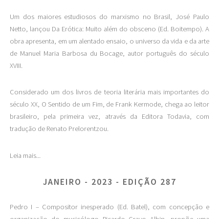
Um dos maiores estudiosos do marxismo no Brasil, José Paulo
Netto, lançou Da Erótica: Muito além do obsceno (Ed. Boitempo). A
obra apresenta, em um alentado ensaio, o universo da vida e da arte
de Manuel Maria Barbosa du Bocage, autor português do século
XVIII.
Considerado um dos livros de teoria literária mais importantes do
século XX, O Sentido de um Fim, de Frank Kermode, chega ao leitor
brasileiro, pela primeira vez, através da Editora Todavia, com
tradução de Renato Prelorentzou.
Leia mais...
JANEIRO - 2023 - EDIÇÃO 287
Pedro I – Compositor inesperado (Ed. Batel), com concepção e