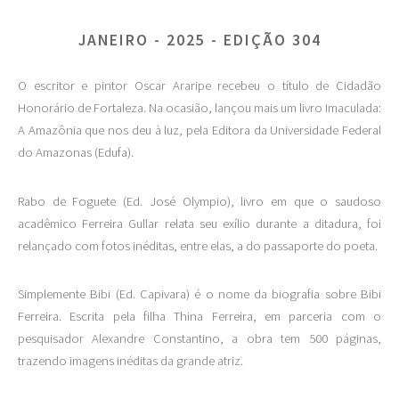
JANEIRO - 2025 - EDIÇÃO 304
O escritor e pintor Oscar Araripe recebeu o título de Cidadão
Honorário de Fortaleza. Na ocasião, lançou mais um livro Imaculada:
A Amazônia que nos deu à luz, pela Editora da Universidade Federal
do Amazonas (Edufa).
Rabo de Foguete (Ed. José Olympio), livro em que o saudoso
acadêmico Ferreira Gullar relata seu exílio durante a ditadura, foi
relançado com fotos inéditas, entre elas, a do passaporte do poeta.
Simplemente Bibi (Ed. Capivara) é o nome da biografia sobre Bibi
Ferreira. Escrita pela filha Thina Ferreira, em parceria com o
pesquisador Alexandre Constantino, a obra tem 500 páginas,
trazendo imagens inéditas da grande atriz.