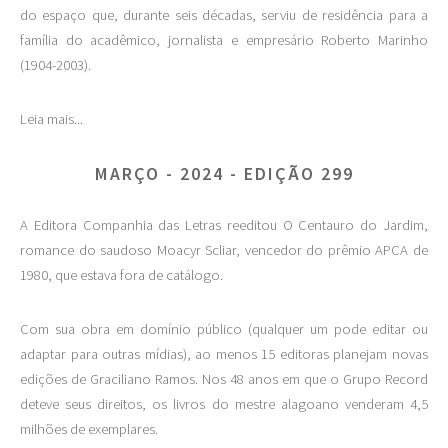
do espaço que, durante seis décadas, serviu de residência para a
família do acadêmico, jornalista e empresário Roberto Marinho
(1904-2003).
Leia mais...
MARÇO - 2024 - EDIÇÃO 299
A Editora Companhia das Letras reeditou O Centauro do Jardim,
romance do saudoso Moacyr Scliar, vencedor do prêmio APCA de
1980, que estava fora de catálogo.
Com sua obra em domínio público (qualquer um pode editar ou
adaptar para outras mídias), ao menos 15 editoras planejam novas
edições de Graciliano Ramos. Nos 48 anos em que o Grupo Record
deteve seus direitos, os livros do mestre alagoano venderam 4,5
milhões de exemplares.