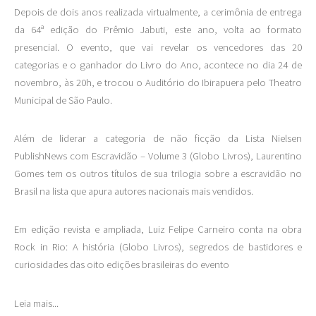
Depois de dois anos realizada virtualmente, a cerimônia de entrega
da 64ª edição do Prêmio Jabuti, este ano, volta ao formato
presencial. O evento, que vai revelar os vencedores das 20
categorias e o ganhador do Livro do Ano, acontece no dia 24 de
novembro, às 20h, e trocou o Auditório do Ibirapuera pelo Theatro
Municipal de São Paulo.
Além de liderar a categoria de não ficção da Lista Nielsen
PublishNews com Escravidão – Volume 3 (Globo Livros), Laurentino
Gomes tem os outros títulos de sua trilogia sobre a escravidão no
Brasil na lista que apura autores nacionais mais vendidos.
Em edição revista e ampliada, Luiz Felipe Carneiro conta na obra
Rock in Rio: A história (Globo Livros), segredos de bastidores e
curiosidades das oito edições brasileiras do evento
Leia mais...