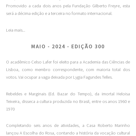
Promovido a cada dois anos pela Fundação Gilberto Freyre, esta
será a décima edição e a terceira no formato internacional.
Leia mais...
MAIO - 2024 - EDIÇÃO 300
O acadêmico Celso Lafer foi eleito para a Academia das Ciências de
Lisboa, como membro correspondente, com maioria total dos
votos. Vai ocupar a vaga deixada por Lygia Fagundes Telles.
Rebeldes e Marginais (Ed. Bazar do Tempo), da imortal Heloisa
Teixeira, disseca a cultura produzida no Brasil, entre os anos 1960 e
1970
Completando seis anos de atividades, a Casa Roberto Marinho
lançou A Escolha do Rosa, contando a história da vocação cultural