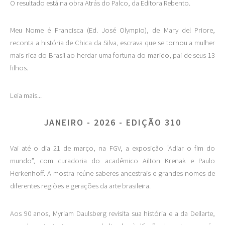
O resultado está na obra Atrás do Palco, da Editora Rebento.
Meu Nome é Francisca (Ed. José Olympio), de Mary del Priore,
reconta a história de Chica da Silva, escrava que se tornou a mulher
mais rica do Brasil ao herdar uma fortuna do marido, pai de seus 13
filhos.
Leia mais...
JANEIRO - 2026 - EDIÇÃO 310
Vai até o dia 21 de março, na FGV, a exposição “Adiar o fim do
mundo”, com curadoria do acadêmico Ailton Krenak e Paulo
Herkenhoff. A mostra reúne saberes ancestrais e grandes nomes de
diferentes regiões e gerações da arte brasileira.
Aos 90 anos, Myriam Daulsberg revisita sua história e a da Dellarte,