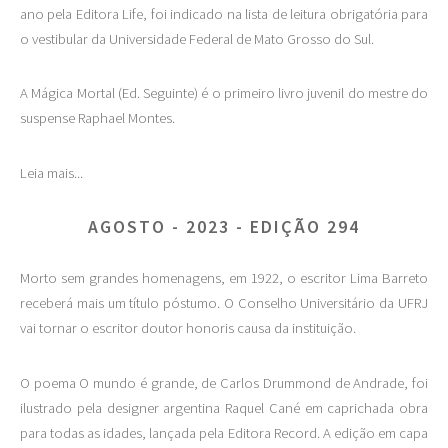
ano pela Editora Life, foi indicado na lista de leitura obrigatória para
o vestibular da Universidade Federal de Mato Grosso do Sul.
A Mágica Mortal (Ed. Seguinte) é o primeiro livro juvenil do mestre do
suspense Raphael Montes.
Leia mais...
AGOSTO - 2023 - EDIÇÃO 294
Morto sem grandes homenagens, em 1922, o escritor Lima Barreto
receberá mais um título póstumo. O Conselho Universitário da UFRJ
vai tornar o escritor doutor honoris causa da instituição.
O poema O mundo é grande, de Carlos Drummond de Andrade, foi
ilustrado pela designer argentina Raquel Cané em caprichada obra
para todas as idades, lançada pela Editora Record. A edição em capa