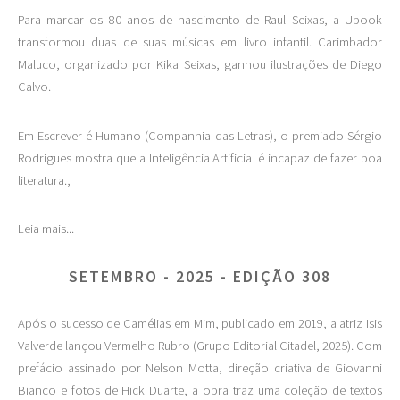
Para marcar os 80 anos de nascimento de Raul Seixas, a Ubook
transformou duas de suas músicas em livro infantil. Carimbador
Maluco, organizado por Kika Seixas, ganhou ilustrações de Diego
Calvo.
Em Escrever é Humano (Companhia das Letras), o premiado Sérgio
Rodrigues mostra que a Inteligência Artificial é incapaz de fazer boa
literatura.,
Leia mais...
SETEMBRO - 2025 - EDIÇÃO 308
Após o sucesso de Camélias em Mim, publicado em 2019, a atriz Isis
Valverde lançou Vermelho Rubro (Grupo Editorial Citadel, 2025). Com
prefácio assinado por Nelson Motta, direção criativa de Giovanni
Bianco e fotos de Hick Duarte, a obra traz uma coleção de textos