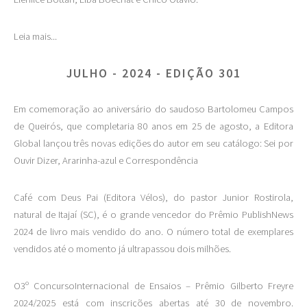
Leia mais...
JULHO - 2024 - EDIÇÃO 301
Em comemoração ao aniversário do saudoso Bartolomeu Campos
de Queirós, que completaria 80 anos em 25 de agosto, a Editora
Global lançou três novas edições do autor em seu catálogo: Sei por
Ouvir Dizer, Ararinha-azul e Correspondência
Café com Deus Pai (Editora Vélos), do pastor Junior Rostirola,
natural de Itajaí (SC), é o grande vencedor do Prêmio PublishNews
2024 de livro mais vendido do ano. O número total de exemplares
vendidos até o momento já ultrapassou dois milhões.
O3º ConcursoInternacional de Ensaios – Prêmio Gilberto Freyre
2024/2025 está com inscrições abertas até 30 de novembro.