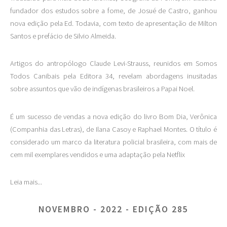
fundador dos estudos sobre a fome, de Josué de Castro, ganhou
nova edição pela Ed. Todavia, com texto de apresentação de Milton
Santos e prefácio de Silvio Almeida.
Artigos do antropólogo Claude Levi-Strauss, reunidos em Somos
Todos Canibais pela Editora 34, revelam abordagens inusitadas
sobre assuntos que vão de indígenas brasileiros a Papai Noel.
É um sucesso de vendas a nova edição do livro Bom Dia, Verônica
(Companhia das Letras), de Ilana Casoy e Raphael Montes. O título é
considerado um marco da literatura policial brasileira, com mais de
cem mil exemplares vendidos e uma adaptação pela Netflix
Leia mais...
NOVEMBRO - 2022 - EDIÇÃO 285