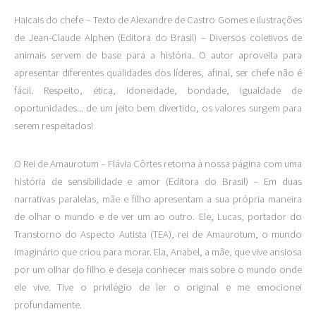
Haicais do chefe – Texto de Alexandre de Castro Gomes e ilustrações
de Jean-Claude Alphen (Editora do Brasil) – Diversos coletivos de
animais servem de base para a história. O autor aproveita para
apresentar diferentes qualidades dos líderes, afinal, ser chefe não é
fácil. Respeito, ética, idoneidade, bondade, igualdade de
oportunidades... de um jeito bem divertido, os valores surgem para
serem respeitados!
O Rei de Amaurotum – Flávia Côrtes retorna à nossa página com uma
história de sensibilidade e amor (Editora do Brasil) – Em duas
narrativas paralelas, mãe e filho apresentam a sua própria maneira
de olhar o mundo e de ver um ao outro. Ele, Lucas, portador do
Transtorno do Aspecto Autista (TEA), rei de Amaurotum, o mundo
imaginário que criou para morar. Ela, Anabel, a mãe, que vive ansiosa
por um olhar do filho e deseja conhecer mais sobre o mundo onde
ele vive. Tive o privilégio de ler o original e me emocionei
profundamente.