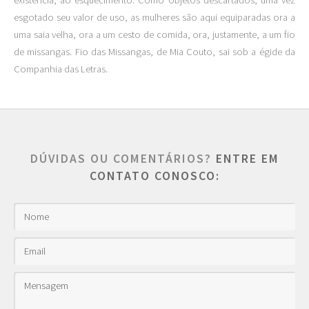
existência, ao esquecimento. Como objetos descartados, uma vez
esgotado seu valor de uso, as mulheres são aqui equiparadas ora a
uma saia velha, ora a um cesto de comida, ora, justamente, a um fio
de missangas. Fio das Missangas, de Mia Couto, sai sob a égide da
Companhia das Letras.
DÚVIDAS OU COMENTÁRIOS?
ENTRE EM
CONTATO CONOSCO: