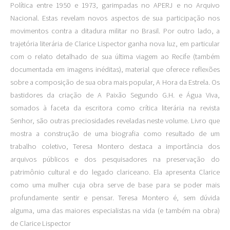
Política entre 1950 e 1973, garimpadas no APERJ e no Arquivo
Nacional. Estas revelam novos aspectos de sua participação nos
movimentos contra a ditadura militar no Brasil. Por outro lado, a
trajetória literária de Clarice Lispector ganha nova luz, em particular
com o relato detalhado de sua última viagem ao Recife (também
documentada em imagens inéditas), material que oferece reflexões
sobre a composição de sua obra mais popular, A Hora da Estrela. Os
bastidores da criação de A Paixão Segundo G.H. e Água Viva,
somados à faceta da escritora como crítica literária na revista
Senhor, são outras preciosidades reveladas neste volume. Livro que
mostra a construção de uma biografia como resultado de um
trabalho coletivo, Teresa Montero destaca a importância dos
arquivos públicos e dos pesquisadores na preservação do
patrimônio cultural e do legado clariceano. Ela apresenta Clarice
como uma mulher cuja obra serve de base para se poder mais
profundamente sentir e pensar. Teresa Montero é, sem dúvida
alguma, uma das maiores especialistas na vida (e também na obra)
de Clarice Lispector