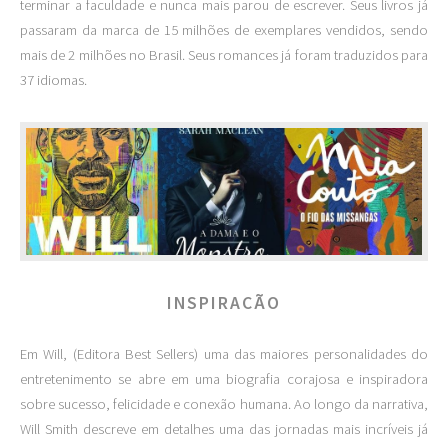
terminar a faculdade e nunca mais parou de escrever. Seus livros já
passaram da marca de 15 milhões de exemplares vendidos, sendo
mais de 2 milhões no Brasil. Seus romances já foram traduzidos para
37 idiomas.
INSPIRACÃO
Em Will, (Editora Best Sellers) uma das maiores personalidades do
entretenimento se abre em uma biografia corajosa e inspiradora
sobre sucesso, felicidade e conexão humana. Ao longo da narrativa,
Will Smith descreve em detalhes uma das jornadas mais incríveis já