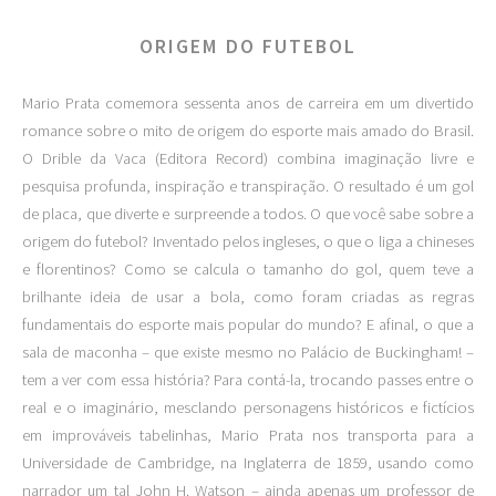
ORIGEM DO FUTEBOL
Mario Prata comemora sessenta anos de carreira em um divertido
romance sobre o mito de origem do esporte mais amado do Brasil.
O Drible da Vaca (Editora Record) combina imaginação livre e
pesquisa profunda, inspiração e transpiração. O resultado é um gol
de placa, que diverte e surpreende a todos. O que você sabe sobre a
origem do futebol? Inventado pelos ingleses, o que o liga a chineses
e florentinos? Como se calcula o tamanho do gol, quem teve a
brilhante ideia de usar a bola, como foram criadas as regras
fundamentais do esporte mais popular do mundo? E afinal, o que a
sala de maconha – que existe mesmo no Palácio de Buckingham! –
tem a ver com essa história? Para contá-la, trocando passes entre o
real e o imaginário, mesclando personagens históricos e fictícios
em improváveis tabelinhas, Mario Prata nos transporta para a
Universidade de Cambridge, na Inglaterra de 1859, usando como
narrador um tal John H. Watson – ainda apenas um professor de