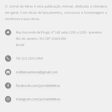
O Jornal de letras é uma publicação mensal, dedicada à Literatura
em geral. Com dicas de lançamentos, concursos e homenagens a
escritores e suas obras.
Rua Visconde de Pirajá, nº 142 salas 1201 a 1203 - Ipanema
Rio de Janeiro / RJ CEP 22410-003
Brasil
Tel. (21) 2523-2064
institutoantares@gmail.com
facebook.com/jornaldeletras
instagram.com/jornaldeletras