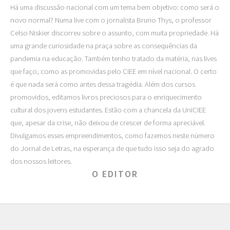
Há uma discussão nacional com um tema bem objetivo: como será o
novo normal? Numa live com o jornalista Bruno Thys, o professor
Celso Niskier discorreu sobre o assunto, com muita propriedade. Há
uma grande curiosidade na praça sobre as consequências da
pandemia na educação. Também tenho tratado da matéria, nas lives
que faço, como as promovidas pelo CIEE em nível nacional. O certo
é que nada será como antes dessa tragédia. Além dos cursos
promovidos, editamos livros preciosos para o enriquecimento
cultural dos jovens estudantes. Estão com a chancela da UniCIEE
que, apesar da crise, não deixou de crescer de forma apreciável.
Divulgamos esses empreendimentos, como fazemos neste número
do Jornal de Letras, na esperança de que tudo isso seja do agrado
dos nossos leitores.
O EDITOR