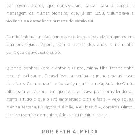
por jovens atores, que conseguiram passar para a plateia a
mensagem da mulher pioneira, que, já em 1990, vislumbrava a
violência e a decadência humana do século XXI.
Eu não entendia muito bem quando as pessoas diziam que eu era
uma privilegiada. Agora, com o passar dos anos, e na minha
condição de avó, sei o que é.
Quando conheci Zora e Antonio Olinto, minha filha Tatiana tinha
cerca de sete anos. O casal levou a menina ao mundo maravilhoso
dos livros. Com o nascimento da Lyah, minha neta, Antonio Olinto
olha para a poltrona em que Tatiana ficava por horas lendo ou
atenta a tudo o que o avô emprestado dizia e fazia. – Vejo aquela
menina sentada. Ela agora já é mãe, e eu bisavô –, comenta Olinto,
com seu sorriso de menino. Adeus meu menino, adeus.
POR BETH ALMEIDA