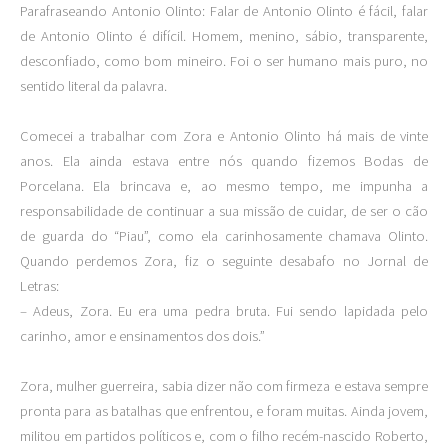
Parafraseando Antonio Olinto: Falar de Antonio Olinto é fácil, falar
de Antonio Olinto é difícil. Homem, menino, sábio, transparente,
desconfiado, como bom mineiro. Foi o ser humano mais puro, no
sentido literal da palavra.
Comecei a trabalhar com Zora e Antonio Olinto há mais de vinte
anos. Ela ainda estava entre nós quando fizemos Bodas de
Porcelana. Ela brincava e, ao mesmo tempo, me impunha a
responsabilidade de continuar a sua missão de cuidar, de ser o cão
de guarda do “Piau”, como ela carinhosamente chamava Olinto.
Quando perdemos Zora, fiz o seguinte desabafo no Jornal de
Letras:
– Adeus, Zora. Eu era uma pedra bruta. Fui sendo lapidada pelo
carinho, amor e ensinamentos dos dois.”
Zora, mulher guerreira, sabia dizer não com firmeza e estava sempre
pronta para as batalhas que enfrentou, e foram muitas. Ainda jovem,
militou em partidos políticos e, com o filho recém-nascido Roberto,