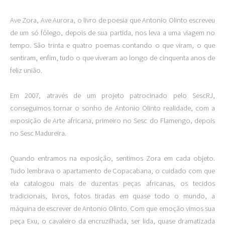
Ave Zora, Ave Aurora, o livro de poesia que Antonio Olinto escreveu
de um só fôlego, depois de sua partida, nos leva a uma viagem no
tempo. São trinta e quatro poemas contando o que viram, o que
sentiram, enfim, tudo o que viveram ao longo de cinquenta anos de
feliz união.
Em 2007, através de um projeto patrocinado pelo SescRJ,
conseguimos tornar o sonho de Antonio Olinto realidade, com a
exposição de Arte africana, primeiro no Sesc do Flamengo, depois
no Sesc Madureira.
Quando entramos na exposição, sentimos Zora em cada objeto.
Tudo lembrava o apartamento de Copacabana, o cuidado com que
ela catalogou mais de duzentas peças africanas, os tecidos
tradicionais, livros, fotos tiradas em quase todo o mundo, a
máquina de escrever de Antonio Olinto. Com que emoção vimos sua
peça Exu, o cavaleiro da encruzilhada, ser lida, quase dramatizada