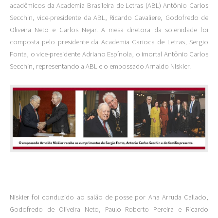
acadêmicos da Academia Brasileira de Letras (ABL) Antônio Carlos
Secchin, vice-presidente da ABL, Ricardo Cavaliere, Godofredo de
Oliveira Neto e Carlos Nejar. A mesa diretora da solenidade foi
composta pelo presidente da Academia Carioca de Letras, Sergio
Fonta, o vice-presidente Adriano Espínola, o imortal Antônio Carlos
Secchin, representando a ABL e o empossado Arnaldo Niskier.
Niskier foi conduzido ao salão de posse por Ana Arruda Callado,
Godofredo de Oliveira Neto, Paulo Roberto Pereira e Ricardo