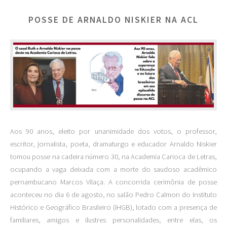
POSSE DE ARNALDO NISKIER NA ACL
Aos 90 anos, eleito por unanimidade dos votos, o professor,
escritor, jornalista, poeta, dramaturgo e educador Arnaldo Niskier
tomou posse na cadeira número 30, na Academia Carioca de Letras,
ocupando a vaga deixada com a morte do saudoso acadêmico
pernambucano Marcos Vilaça. A concorrida cerimônia de posse
aconteceu no dia 6 de agosto, no salão Pedro Calmon do Instituto
Histórico e Geográfico Brasileiro (IHGB), lotado com a presença de
familiares, amigos e ilustres personalidades, entre elas, os