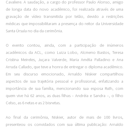
Cavaliere. A saudação, a cargo do professor Paulo Alonso, amigo
de longa data do novo acadêmico, foi realizada através de uma
gravação de vídeo transmitida por telão, devido a restrições
médicas que impossibilitaram a presença do reitor da Universidade
Santa Úrsula no dia da cerimônia.
O evento contou, ainda, com a participação de inúmeros
acadêmicos da ACL, como Luiza Lobo, Alcmeno Bastos, Teresa
Cristina Meireles, Juçara Valverde, Maria Amélia Palladino e Ana
Arruda Callado, que teve a honra de entregar o diploma acadêmico.
Em seu discurso emocionado, Arnaldo Niskier compartilhou
aspectos de sua trajetória pessoal e profissional, enfatizando a
importância de sua família, mencionando sua esposa Ruth, com
quem vive há 62 anos, as duas filhas – Andréia e Sandra –, o filho
Celso, as 6 netas e as 2 bisnetas.
Ao final da cerimônia, Niskier, autor de mais de 100 livros,
presenteou os convidados com sua última publicação: Arnaldo