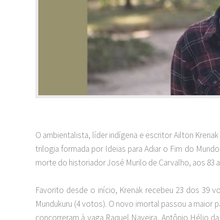
O ambientalista, líder indígena e escritor Ailton Krena
trilogia formada por Ideias para Adiar o Fim do Mundo
morte do historiador José Murilo de Carvalho, aos 83 
Favorito desde o início, Krenak recebeu 23 dos 39 vo
Mundukuru (4 votos). O novo imortal passou a maior 
concorreram à vaga Raquel Naveira, Antônio Hélio da S