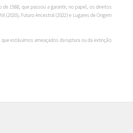
 de 1988, que passou a garantir, no papel, os direitos
Útil (2020), Futuro Ancestral (2022) e Lugares de Origem
s, que estávamos ameaçados da ruptura ou da extinção