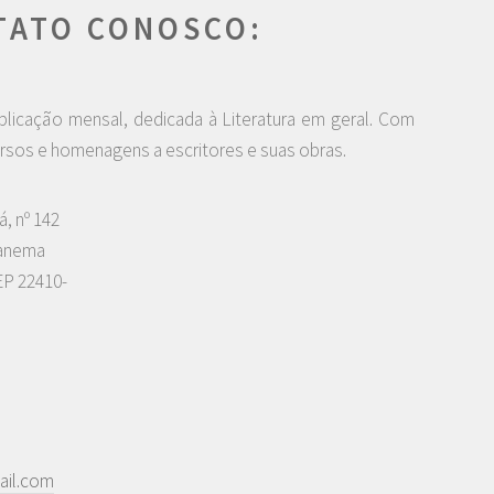
TATO CONOSCO:
blicação mensal, dedicada à Literatura em geral. Com
rsos e homenagens a escritores e suas obras.
á, nº 142
panema
EP 22410-
ail.com