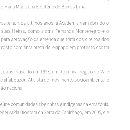
e Maria Madalena Eleutério de Barros Lima.
rasileira. Nos últimos anos, a Academia vem abrindo o
 suas fileiras, como a atriz Fernanda Montenegro e o
u para aprovação da emenda que trata dos direitos dos
 rosto com tinta preta de jenipapo em protesto contra
Letras. Nascido em 1953, em Itabirinha, região do Vale
se alfabetizou. Ativista do movimento socioambiental e
ão nacional.
eúne comunidades ribeirinhas e indígenas na Amazônia.
eserva da Biosfera da Serra do Espinhaço, em 2005, e é