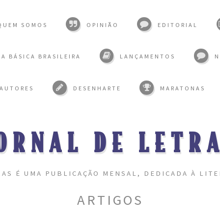
QUEM SOMOS
OPINIÃO
EDITORIAL
A BÁSICA BRASILEIRA
LANÇAMENTOS
N
 AUTORES
DESENHARTE
MARATONAS
ORNAL DE LETR
RAS É UMA PUBLICAÇÃO MENSAL, DEDICADA À LITE
ARTIGOS