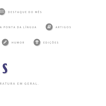
DESTAQUE DO MÊS
A PONTA DA LÍNGUA
ARTIGOS
HUMOR
EDIÇÕES
AS
RATURA EM GERAL.