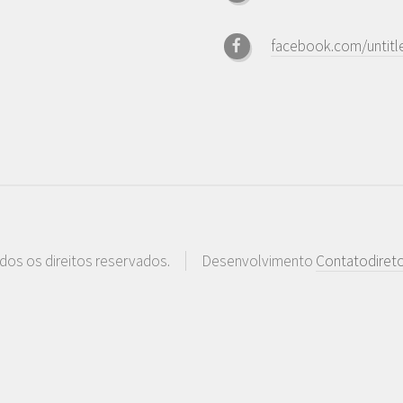
facebook.com/untitle
dos os direitos reservados.
Desenvolvimento
Contatodiret