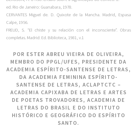
ed. Rio de Janeiro: Guanabara, 1978.
CERVANTES Miguel de. D. Quixote de la Mancha. Madrid, Espasa
Calpe, 1956.
FREUD, S. “El chiste y su relación con el inconsciente”. Obras
completas. Madrid: Ed. Biblioteca, 1981, v.1
POR ESTER ABREU VIEIRA DE OLIVEIRA,
MEMBRO DO PPGL/UFES, PRESIDENTE DA
ACADEMIA ESPÍRITO-SANTENSE DE LETRAS,
DA ACADEMIA FEMININA ESPÍRITO-
SANTENSE DE LETRAS, ACLAPTCTC –
ACADEMIA CAPIXABA DE LETRAS E ARTES
DE POETAS TROVADORES, ACADEMIA DE
LETRAS DO BRASIL E DO INSTITUTO
HISTÓRICO E GEOGRÁFICO DO ESPÍRITO
SANTO.