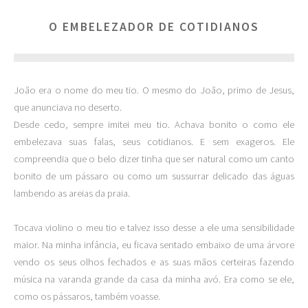
O EMBELEZADOR DE COTIDIANOS
João era o nome do meu tio. O mesmo do João, primo de Jesus,
que anunciava no deserto.
Desde cedo, sempre imitei meu tio. Achava bonito o como ele
embelezava suas falas, seus cotidianos. E sem exageros. Ele
compreendia que o belo dizer tinha que ser natural como um canto
bonito de um pássaro ou como um sussurrar delicado das águas
lambendo as areias da praia.
Tocava violino o meu tio e talvez isso desse a ele uma sensibilidade
maior. Na minha infância, eu ficava sentado embaixo de uma árvore
vendo os seus olhos fechados e as suas mãos certeiras fazendo
música na varanda grande da casa da minha avó. Era como se ele,
como os pássaros, também voasse.