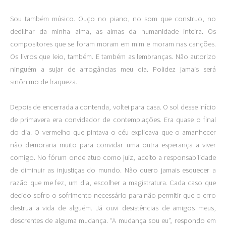
Sou também músico. Ouço no piano, no som que construo, no
dedilhar da minha alma, as almas da humanidade inteira. Os
compositores que se foram moram em mim e moram nas canções.
Os livros que leio, também. E também as lembranças. Não autorizo
ninguém a sujar de arrogâncias meu dia. Polidez jamais será
sinônimo de fraqueza.
Depois de encerrada a contenda, voltei para casa. O sol desse início
de primavera era convidador de contemplações. Era quase o final
do dia. O vermelho que pintava o céu explicava que o amanhecer
não demoraria muito para convidar uma outra esperança a viver
comigo. No fórum onde atuo como juiz, aceito a responsabilidade
de diminuir as injustiças do mundo. Não quero jamais esquecer a
razão que me fez, um dia, escolher a magistratura. Cada caso que
decido sofro o sofrimento necessário para não permitir que o erro
destrua a vida de alguém. Já ouvi desistências de amigos meus,
descrentes de alguma mudança. “A mudança sou eu”, respondo em