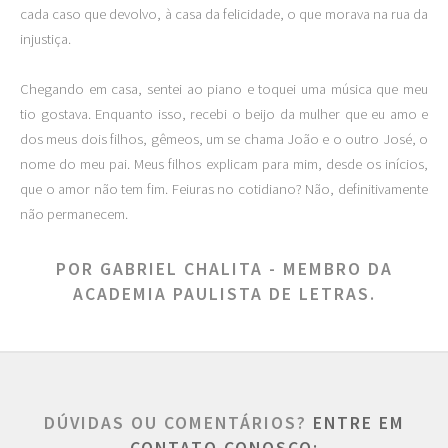
cada caso que devolvo, à casa da felicidade, o que morava na rua da
injustiça.
Chegando em casa, sentei ao piano e toquei uma música que meu
tio gostava. Enquanto isso, recebi o beijo da mulher que eu amo e
dos meus dois filhos, gêmeos, um se chama João e o outro José, o
nome do meu pai. Meus filhos explicam para mim, desde os inícios,
que o amor não tem fim. Feiuras no cotidiano? Não, definitivamente
não permanecem.
POR GABRIEL CHALITA - MEMBRO DA
ACADEMIA PAULISTA DE LETRAS.
DÚVIDAS OU COMENTÁRIOS?
ENTRE EM