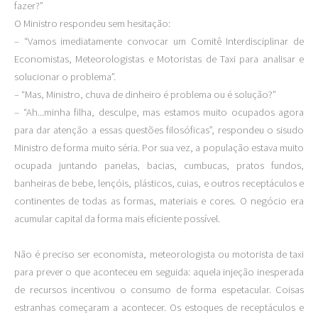
fazer?”
O Ministro respondeu sem hesitação:
– “Vamos imediatamente convocar um Comitê Interdisciplinar de
Economistas, Meteorologistas e Motoristas de Taxi para analisar e
solucionar o problema”.
– “Mas, Ministro, chuva de dinheiro é problema ou é solução?”
– “Ah...minha filha, desculpe, mas estamos muito ocupados agora
para dar atenção a essas questões filosóficas”, respondeu o sisudo
Ministro de forma muito séria. Por sua vez, a população estava muito
ocupada juntando panelas, bacias, cumbucas, pratos fundos,
banheiras de bebe, lençóis, plásticos, cuias, e outros receptáculos e
continentes de todas as formas, materiais e cores. O negócio era
acumular capital da forma mais eficiente possível.
Não é preciso ser economista, meteorologista ou motorista de taxi
para prever o que aconteceu em seguida: aquela injeção inesperada
de recursos incentivou o consumo de forma espetacular. Coisas
estranhas começaram a acontecer. Os estoques de receptáculos e