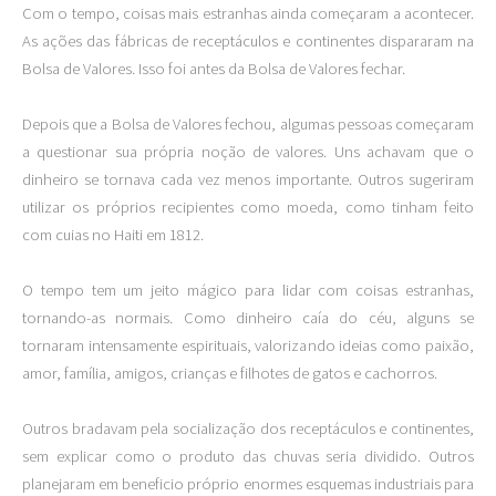
Com o tempo, coisas mais estranhas ainda começaram a acontecer.
As ações das fábricas de receptáculos e continentes dispararam na
Bolsa de Valores. Isso foi antes da Bolsa de Valores fechar.
Depois que a Bolsa de Valores fechou, algumas pessoas começaram
a questionar sua própria noção de valores. Uns achavam que o
dinheiro se tornava cada vez menos importante. Outros sugeriram
utilizar os próprios recipientes como moeda, como tinham feito
com cuias no Haiti em 1812.
O tempo tem um jeito mágico para lidar com coisas estranhas,
tornando-as normais. Como dinheiro caía do céu, alguns se
tornaram intensamente espirituais, valorizando ideias como paixão,
amor, família, amigos, crianças e filhotes de gatos e cachorros.
Outros bradavam pela socialização dos receptáculos e continentes,
sem explicar como o produto das chuvas seria dividido. Outros
planejaram em beneficio próprio enormes esquemas industriais para