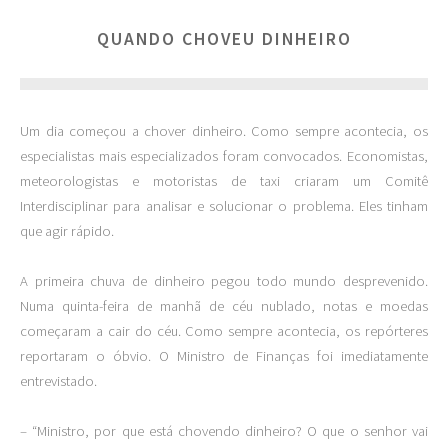
QUANDO CHOVEU DINHEIRO
Um dia começou a chover dinheiro. Como sempre acontecia, os
especialistas mais especializados foram convocados. Economistas,
meteorologistas e motoristas de taxi criaram um Comitê
Interdisciplinar para analisar e solucionar o problema. Eles tinham
que agir rápido.
A primeira chuva de dinheiro pegou todo mundo desprevenido.
Numa quinta-feira de manhã de céu nublado, notas e moedas
começaram a cair do céu. Como sempre acontecia, os repórteres
reportaram o óbvio. O Ministro de Finanças foi imediatamente
entrevistado.
– “Ministro, por que está chovendo dinheiro? O que o senhor vai