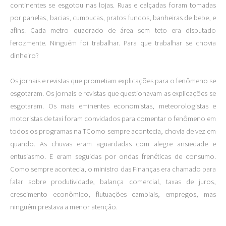
continentes se esgotou nas lojas. Ruas e calçadas foram tomadas
por panelas, bacias, cumbucas, pratos fundos, banheiras de bebe, e
afins. Cada metro quadrado de área sem teto era disputado
ferozmente. Ninguém foi trabalhar. Para que trabalhar se chovia
dinheiro?
Os jornais e revistas que prometiam explicações para o fenômeno se
esgotaram. Os jornais e revistas que questionavam as explicações se
esgotaram. Os mais eminentes economistas, meteorologistas e
motoristas de taxi foram convidados para comentar o fenômeno em
todos os programas na TComo sempre acontecia, chovia de vez em
quando. As chuvas eram aguardadas com alegre ansiedade e
entusiasmo. E eram seguidas por ondas frenéticas de consumo.
Como sempre acontecia, o ministro das Finanças era chamado para
falar sobre produtividade, balança comercial, taxas de juros,
crescimento econômico, flutuações cambiais, empregos, mas
ninguém prestava a menor atenção.