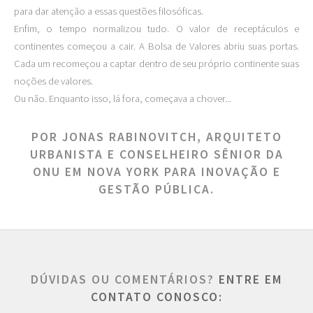
para dar atenção a essas questões filosóficas.
Enfim, o tempo normalizou tudo. O valor de receptáculos e
continentes começou a cair. A Bolsa de Valores abriu suas portas.
Cada um recomeçou a captar dentro de seu próprio continente suas
noções de valores.
Ou não. Enquanto isso, lá fora, começava a chover...
POR JONAS RABINOVITCH, ARQUITETO
URBANISTA E CONSELHEIRO SÊNIOR DA
ONU EM NOVA YORK PARA INOVAÇÃO E
GESTÃO PÚBLICA.
DÚVIDAS OU COMENTÁRIOS?
ENTRE EM
CONTATO CONOSCO: