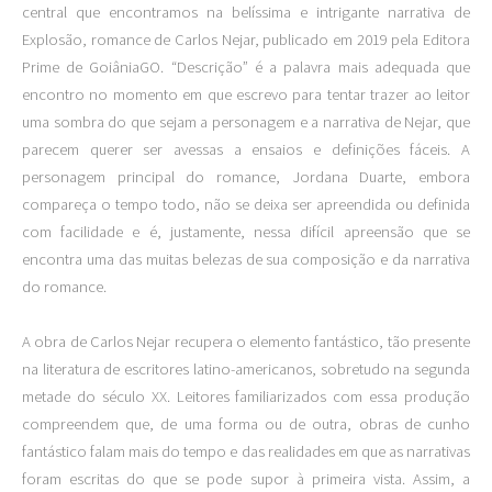
central que encontramos na belíssima e intrigante narrativa de
Explosão, romance de Carlos Nejar, publicado em 2019 pela Editora
Prime de GoiâniaGO. “Descrição” é a palavra mais adequada que
encontro no momento em que escrevo para tentar trazer ao leitor
uma sombra do que sejam a personagem e a narrativa de Nejar, que
parecem querer ser avessas a ensaios e definições fáceis. A
personagem principal do romance, Jordana Duarte, embora
compareça o tempo todo, não se deixa ser apreendida ou definida
com facilidade e é, justamente, nessa difícil apreensão que se
encontra uma das muitas belezas de sua composição e da narrativa
do romance.
A obra de Carlos Nejar recupera o elemento fantástico, tão presente
na literatura de escritores latino-americanos, sobretudo na segunda
metade do século XX. Leitores familiarizados com essa produção
compreendem que, de uma forma ou de outra, obras de cunho
fantástico falam mais do tempo e das realidades em que as narrativas
foram escritas do que se pode supor à primeira vista. Assim, a