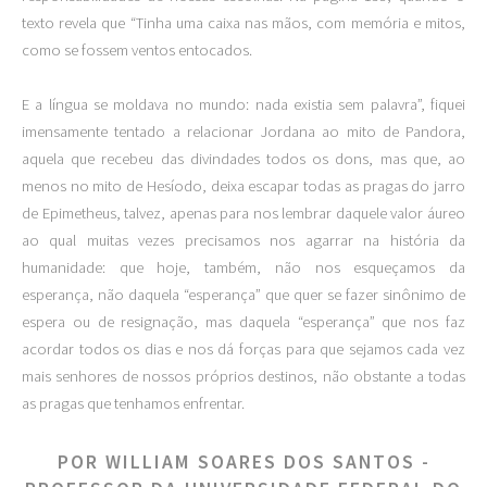
texto revela que “Tinha uma caixa nas mãos, com memória e mitos,
como se fossem ventos entocados.
E a língua se moldava no mundo: nada existia sem palavra”, fiquei
imensamente tentado a relacionar Jordana ao mito de Pandora,
aquela que recebeu das divindades todos os dons, mas que, ao
menos no mito de Hesíodo, deixa escapar todas as pragas do jarro
de Epimetheus, talvez, apenas para nos lembrar daquele valor áureo
ao qual muitas vezes precisamos nos agarrar na história da
humanidade: que hoje, também, não nos esqueçamos da
esperança, não daquela “esperança” que quer se fazer sinônimo de
espera ou de resignação, mas daquela “esperança” que nos faz
acordar todos os dias e nos dá forças para que sejamos cada vez
mais senhores de nossos próprios destinos, não obstante a todas
as pragas que tenhamos enfrentar.
POR WILLIAM SOARES DOS SANTOS -