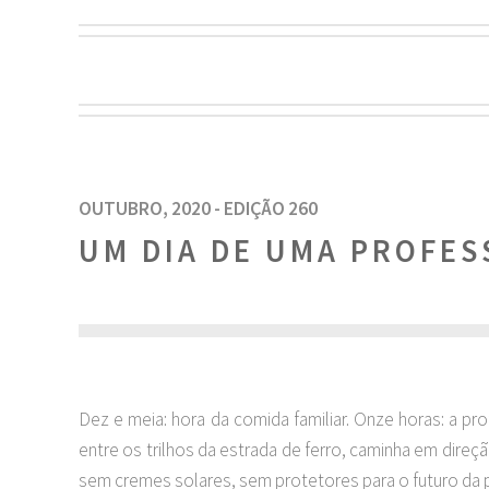
OUTUBRO, 2020 - EDIÇÃO 260
UM DIA DE UMA PROFE
Dez e meia: hora da comida familiar. Onze horas: a pr
entre os trilhos da estrada de ferro, caminha em direç
sem cremes solares, sem protetores para o futuro da