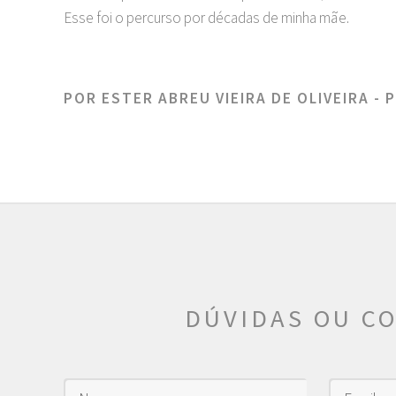
Esse foi o percurso por décadas de minha mãe.
POR ESTER ABREU VIEIRA DE OLIVEIRA -
DÚVIDAS OU C