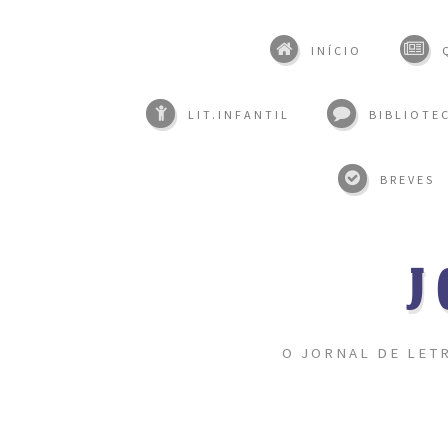
INÍCIO
LIT.INFANTIL
BIBLIOTEC
BREVES
J
O JORNAL DE LET