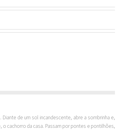
e. Diante de um sol incandescente, abre a sombrinha e,
ue, o cachorro da casa. Passam por pontes e pontilhões,