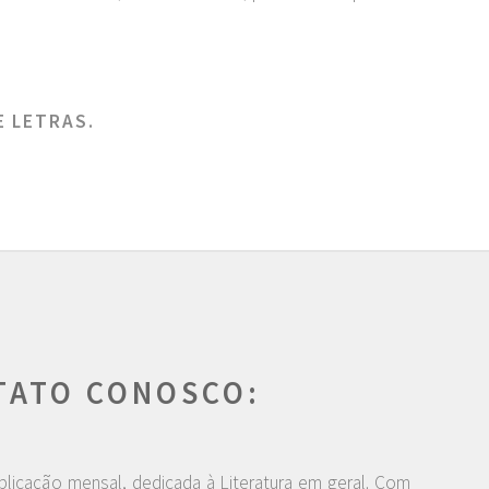
E LETRAS.
TATO CONOSCO:
blicação mensal, dedicada à Literatura em geral. Com