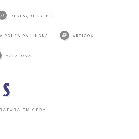
DESTAQUE DO MÊS
A PONTA DA LÍNGUA
ARTIGOS
MARATONAS
AS
RATURA EM GERAL.