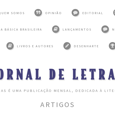
QUEM SOMOS
OPINIÃO
EDITORIAL
A BÁSICA BRASILEIRA
LANÇAMENTOS
N
LIVROS E AUTORES
DESENHARTE
ORNAL DE LETR
RAS É UMA PUBLICAÇÃO MENSAL, DEDICADA À LITE
ARTIGOS