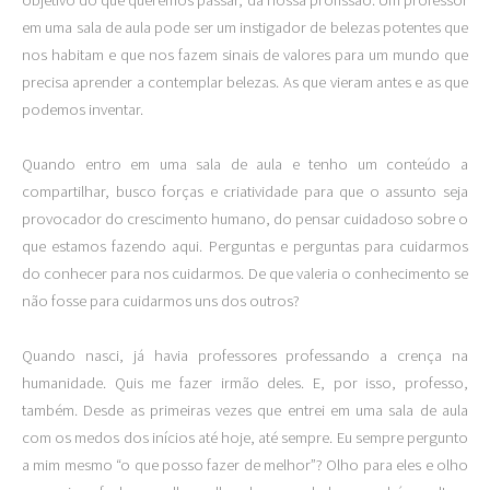
objetivo do que queremos passar, da nossa profissão. Um professor
em uma sala de aula pode ser um instigador de belezas potentes que
nos habitam e que nos fazem sinais de valores para um mundo que
precisa aprender a contemplar belezas. As que vieram antes e as que
podemos inventar.
Quando entro em uma sala de aula e tenho um conteúdo a
compartilhar, busco forças e criatividade para que o assunto seja
provocador do crescimento humano, do pensar cuidadoso sobre o
que estamos fazendo aqui. Perguntas e perguntas para cuidarmos
do conhecer para nos cuidarmos. De que valeria o conhecimento se
não fosse para cuidarmos uns dos outros?
Quando nasci, já havia professores professando a crença na
humanidade. Quis me fazer irmão deles. E, por isso, professo,
também. Desde as primeiras vezes que entrei em uma sala de aula
com os medos dos inícios até hoje, até sempre. Eu sempre pergunto
a mim mesmo “o que posso fazer de melhor”? Olho para eles e olho