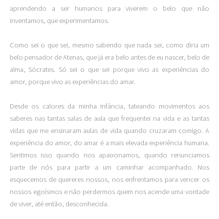
aprendendo a ser humanos para viverem o belo que não
inventamos, que experimentamos.
Como sei o que sei, mesmo sabendo que nada sei, como diria um
belo pensador de Atenas, que já era belo antes de eu nascer, belo de
alma, Sócrates. Só sei o que sei porque vivo as experiências do
amor, porque vivo as experiências do amar.
Desde os calores da minha infância, tateando movimentos aos
saberes nas tantas salas de aula que frequentei na vida e as tantas
vidas que me ensinaram aulas de vida quando cruzaram comigo. A
experiência do amor, do amar é a mais elevada experiência humana.
Sentimos isso quando nos apaixonamos, quando renunciamos
parte de nós para partir a um caminhar acompanhado. Nos
esquecemos de quereres nossos, nos enfrentamos para vencer os
nossos egoísmos e não perdermos quem nos acende uma vontade
de viver, até então, desconhecida.