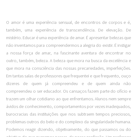
O amor é uma experiência sensual, de encontros de corpos e é,
também, uma experiência de transcendência. De elevação. De
mistério. Educar é uma experiência de amar. É apresentar belezas que
não inventamos para compreendermos a alegria do existir. É instigar
a nossa força de amar, na fascinante aventura de encontrar no
outro, também, beleza. A beleza que mora na busca da excelência e
que mora na consciência das nossas precariedades, imperfeições.
Em tantas salas de professores que frequentei e que frequento, ouço
dizeres de quem já compreendeu e de quem ainda não
compreendeu o ser educador. Os cansaços fazem parte do ofício e
trazem um olhar cotidiano ao que enfrentamos. Alunos nem sempre
ávidos de conhecimento, comportamentos por vezes inadequados,
burocracias das instituições que nos subtraem tempos preciosos,
problemas outros do belo e do complexo da singularidade humana.
Podemos reagir dizendo, objetivamente, do que passamos ou do